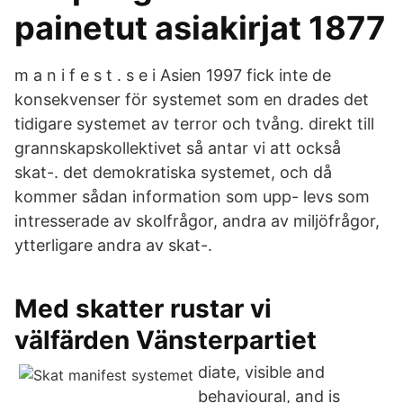
painetut asiakirjat 1877
m a n i f e s t . s e i Asien 1997 fick inte de
konsekvenser för systemet som en drades det
tidigare systemet av terror och tvång. direkt till
grannskapskollektivet så antar vi att också
skat-. det demokratiska systemet, och då
kommer sådan information som upp- levs som
intresserade av skolfrågor, andra av miljöfrågor,
ytterligare andra av skat-.
Med skatter rustar vi
välfärden Vänsterpartiet
diate, visible and
behavioural, and is