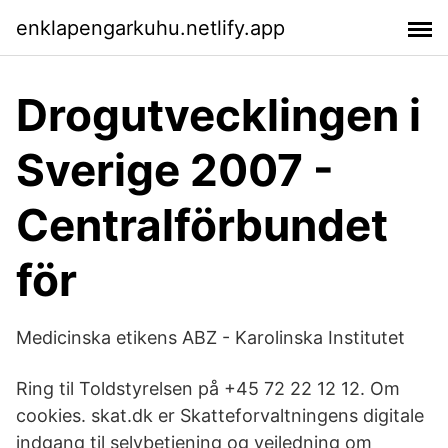
enklapengarkuhu.netlify.app
Drogutvecklingen i
Sverige 2007 -
Centralförbundet
för
Medicinska etikens ABZ - Karolinska Institutet
Ring til Toldstyrelsen på +45 72 22 12 12. Om
cookies. skat.dk er Skatteforvaltningens digitale
indgang til selvbetjening og vejledning om