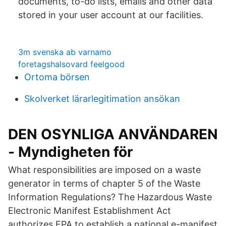
documents, to-do lists, emails and other data
stored in your user account at our facilities.
3m svenska ab varnamo
foretagshalsovard feelgood
Ortoma börsen
Skolverket lärarlegitimation ansökan
DEN OSYNLIGA ANVÄNDAREN
- Myndigheten för
What responsibilities are imposed on a waste
generator in terms of chapter 5 of the Waste
Information Regulations? The Hazardous Waste
Electronic Manifest Establishment Act
authorizes EPA to establish a national e-manifest