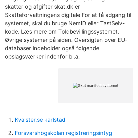
skatter og afgifter skat.dk er
Skatteforvaltningens digitale For at få adgang til
systemet, skal du bruge NemID eller TastSelv-
kode. Læs mere om Toldbevillingssystemet.
Øvrige systemer på siden. Oversigten over EU-
databaser indeholder også følgende
opslagsværker indenfor bl.a.
Kvalster.se karlstad
Försvarshögskolan registreringsintyg